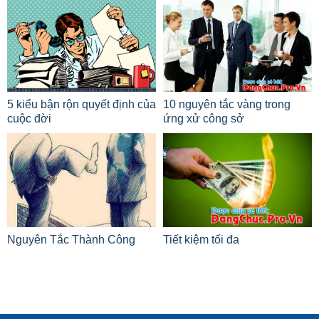
5 kiểu bận rộn quyết định của
10 nguyên tắc vàng trong
cuộc đời
ứng xử công sở
Nguyên Tắc Thành Công
Tiết kiệm tối đa