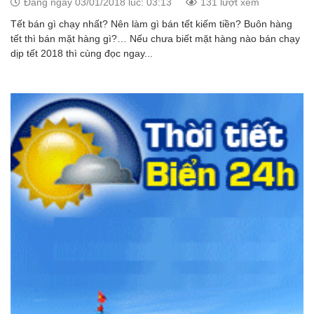
Đăng ngày 03/01/2018 lúc: 03:13
131 lượt xem
Tết bán gì chạy nhất? Nên làm gì bán tết kiếm tiền? Buôn hàng
tết thì bán mặt hàng gì?… Nếu chưa biết mặt hàng nào bán chạy
dịp tết 2018 thì cùng đọc ngay...