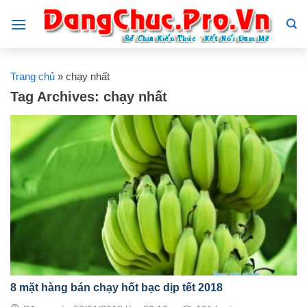
Skip
to
content
Trang chủ
»
chạy nhất
Tag Archives:
chạy nhất
8 mặt hàng bán chạy hốt bạc dịp tết 2018