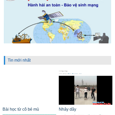
Tin mới nhất
Bài học từ cô bé mù
Nhảy dây