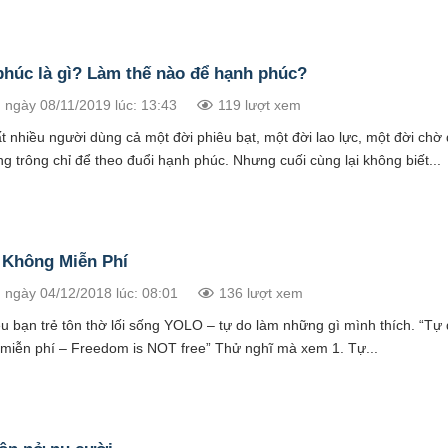
húc là gì? Làm thế nào để hạnh phúc?
 ngày 08/11/2019 lúc: 13:43
119 lượt xem
t nhiều người dùng cả một đời phiêu bạt, một đời lao lực, một đời chờ 
g trông chỉ để theo đuổi hạnh phúc. Nhưng cuối cùng lại không biết...
 Không Miễn Phí
 ngày 04/12/2018 lúc: 08:01
136 lượt xem
ều bạn trẻ tôn thờ lối sống YOLO – tự do làm những gì mình thích. “Tự
 miễn phí – Freedom is NOT free” Thử nghĩ mà xem 1. Tự...