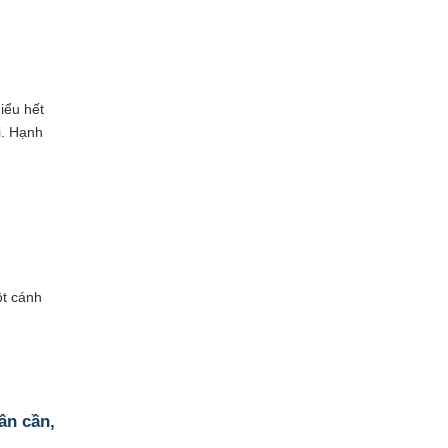
iểu hết
i. Hạnh
t cánh
ân cần,