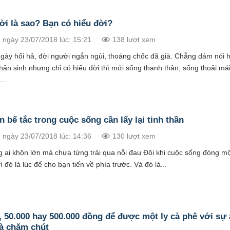
ời là sao? Bạn có hiểu đời?
 ngày 23/07/2018 lúc: 15:21
138 lượt xem
gày hối hả, đời người ngắn ngủi, thoáng chốc đã già. Chẳng dám nói h
hân sinh nhưng chỉ có hiểu đời thì mới sống thanh thản, sống thoải má
..
n bế tắc trong cuộc sống cần lấy lại tinh thần
 ngày 23/07/2018 lúc: 14:36
130 lượt xem
 ai khôn lớn mà chưa từng trải qua nỗi đau Đôi khi cuộc sống đóng mộ
vì đó là lúc để cho bạn tiến về phía trước. Và đó là...
, 50.000 hay 500.000 đồng để được một ly cà phê với sự 
và chăm chút