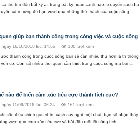
 có thể tìm đến bất kỳ ai, trong bất kỳ hoàn cảnh nào. 5 quyển sách h
truyền cảm hứng để bạn vượt qua những thử thách của cuộc sống....
 quen giúp bạn thành công trong công việc và cuộc sống
 ngày 16/10/2018 lúc: 14:55
130 lượt xem
được thành công trong cuộc sống bạn sẽ cần nhiều thứ hơn là trí thôn
 vốn có. Còn rất nhiều thói quen cần thiết trong cuộc sống mà bạn...
ế nào để biến cảm xúc tiêu cực thành tích cực?
 ngày 11/09/2018 lúc: 06:24
161 lượt xem
 chỉ cần điều chỉnh góc nhìn, cách suy nghĩ một chút, bạn sẽ nhận thấ
àng vượt qua cảm xúc tiêu cực và bắt đầu một lối sống tích...