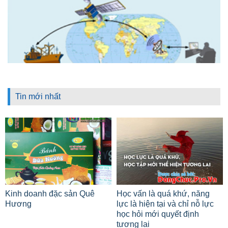
Tin mới nhất
Kinh doanh đặc sản Quê
Học vấn là quá khứ, năng
Hương
lực là hiện tại và chỉ nỗ lực
học hỏi mới quyết định
tương lai