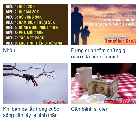
Nhậu
Đừng quan tâm những gì
người ta nói xấu mình!
Khi bạn bế tắc trong cuộc
Căn bệnh sỉ diện
sống cần lấy lại tinh thần