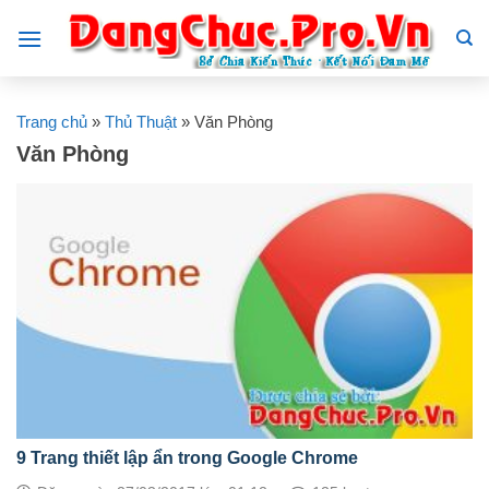
Skip
to
content
Trang chủ
»
Thủ Thuật
»
Văn Phòng
Văn Phòng
9 Trang thiết lập ẩn trong Google Chrome