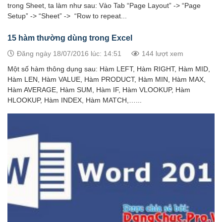
trong Sheet, ta làm như sau: Vào Tab “Page Layout” -> “Page
Setup” -> “Sheet” -> “Row to repeat...
15 hàm thường dùng trong Excel
Đăng ngày 18/07/2016 lúc: 14:51
144 lượt xem
Một số hàm thông dụng sau: Hàm LEFT, Hàm RIGHT, Hàm MID,
Hàm LEN, Hàm VALUE, Hàm PRODUCT, Hàm MIN, Hàm MAX,
Hàm AVERAGE, Hàm SUM, Hàm IF, Hàm VLOOKUP, Hàm
HLOOKUP, Hàm INDEX, Hàm MATCH,…...