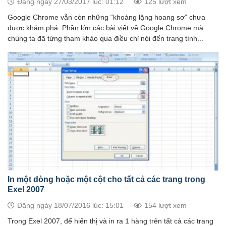
Đăng ngày 27/03/2017 lúc: 01:12
125 lượt xem
Google Chrome vẫn còn những “khoảng lặng hoang sơ” chưa
được khám phá. Phần lớn các bài viết về Google Chrome mà
chúng ta đã từng tham khảo qua điều chỉ nói đến trang tính...
In một dòng hoặc một cột cho tất cả các trang trong
Exel 2007
Đăng ngày 18/07/2016 lúc: 15:01
154 lượt xem
Trong Exel 2007, để hiển thị và in ra 1 hàng trên tất cả các trang