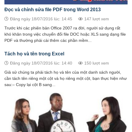
Đọc và chỉnh sửa file PDF trong Word 2013
Đăng ngày 18/07/2016 lúc: 14:45
147 lượt xem
Trước khi các phiên bản Office 2007 ra đời, người sử dụng rất
khó khăn trong việc chuyển đổi file DOC hoặc XLS sang dạng file
PDF và thường phải cài thêm các phần mềm...
Tách họ và tên trong Excel
Đăng ngày 18/07/2016 lúc: 14:40
150 lượt xem
Giả sử chúng ta phải tách họ và tên của một danh sách người,
cần tách tên riêng một cột và họ riêng một cột, bạn thực hiện như
sau:– Copy lại cột B sang...