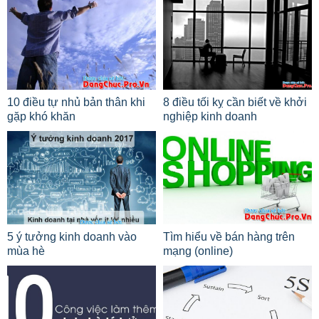
10 điều tự nhủ bản thân khi
8 điều tối kỵ cần biết về khởi
gặp khó khăn
nghiệp kinh doanh
5 ý tưởng kinh doanh vào
Tìm hiểu về bán hàng trên
mùa hè
mạng (online)