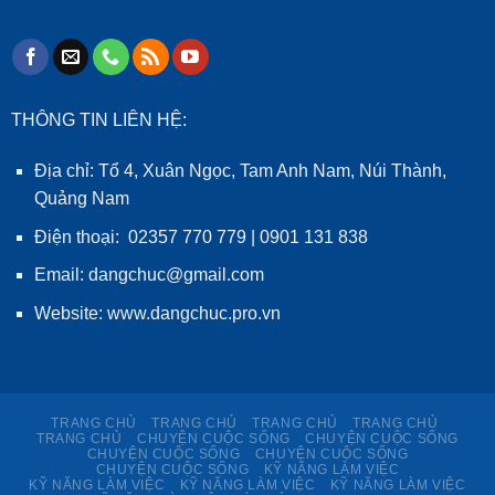
THÔNG TIN LIÊN HỆ:
Địa chỉ: Tổ 4, Xuân Ngọc, Tam Anh Nam, Núi Thành,
Quảng Nam
Điện thoại: 02357 770 779 | 0901 131 838
Email: dangchuc@gmail.com
Website:
www.dangchuc.pro.vn
TRANG CHỦ
TRANG CHỦ
TRANG CHỦ
TRANG CHỦ
TRANG CHỦ
CHUYỆN CUỘC SỐNG
CHUYỆN CUỘC SỐNG
CHUYỆN CUỘC SỐNG
CHUYỆN CUỘC SỐNG
CHUYỆN CUỘC SỐNG
KỸ NĂNG LÀM VIỆC
KỸ NĂNG LÀM VIỆC
KỸ NĂNG LÀM VIỆC
KỸ NĂNG LÀM VIỆC