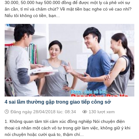
30.000, 50.000 hay 500.000 đồng để được một ly cà phê với sự
ân cần, tỉ mỉ và chăm chút? Về mặt tiền bạc nghe có vẻ cao nhỉ?
Nếu tôi không có tiền, bạn...
4 sai lầm thường gặp trong giao tiếp công sở
Đăng ngày 28/04/2018 lúc: 08:34
130 lượt xem
1. Không quan tâm tới cảm xúc đồng nghiệp Nói chuyện điện
thoại cá nhân một cách vô tư trong giờ làm việc, không giữ ý khi
nói chuyện hoặc cười quá to, thậm chí...