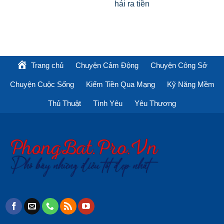
hái ra tiền
Trang chủ
Chuyện Cảm Động
Chuyện Công Sở
Chuyện Cuộc Sống
Kiếm Tiền Qua Mạng
Kỹ Năng Mềm
Thủ Thuật
Tình Yêu
Yêu Thương