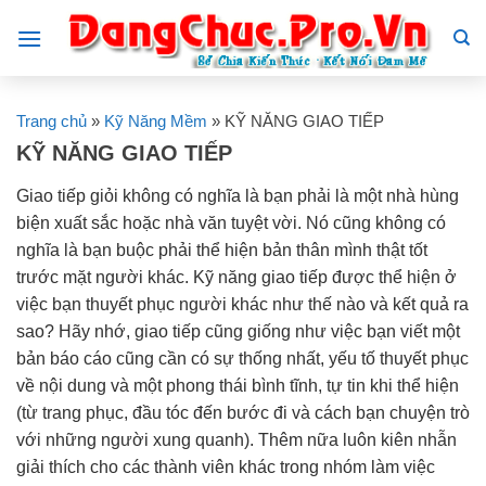
Skip
to
content
Trang chủ
»
Kỹ Năng Mềm
»
KỸ NĂNG GIAO TIẾP
KỸ NĂNG GIAO TIẾP
Giao tiếp giỏi không có nghĩa là bạn phải là một nhà hùng
biện xuất sắc hoặc nhà văn tuyệt vời. Nó cũng không có
nghĩa là bạn buộc phải thể hiện bản thân mình thật tốt
trước mặt người khác. Kỹ năng giao tiếp được thể hiện ở
việc bạn thuyết phục người khác như thế nào và kết quả ra
sao? Hãy nhớ, giao tiếp cũng giống như việc bạn viết một
bản báo cáo cũng cần có sự thống nhất, yếu tố thuyết phục
về nội dung và một phong thái bình tĩnh, tự tin khi thể hiện
(từ trang phục, đầu tóc đến bước đi và cách bạn chuyện trò
với những người xung quanh). Thêm nữa luôn kiên nhẫn
giải thích cho các thành viên khác trong nhóm làm việc