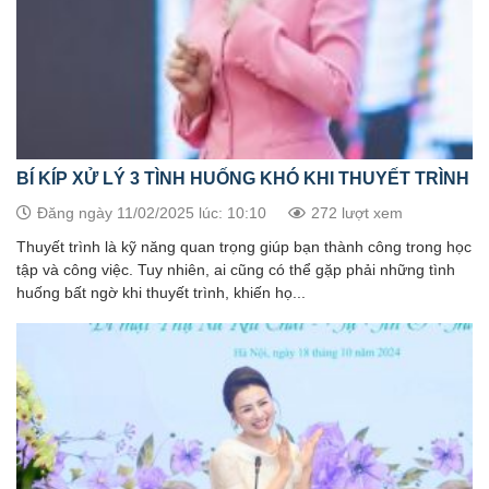
BÍ KÍP XỬ LÝ 3 TÌNH HUỐNG KHÓ KHI THUYẾT TRÌNH
Đăng ngày 11/02/2025 lúc: 10:10
272 lượt xem
Thuyết trình là kỹ năng quan trọng giúp bạn thành công trong học
tập và công việc. Tuy nhiên, ai cũng có thể gặp phải những tình
huống bất ngờ khi thuyết trình, khiến họ...