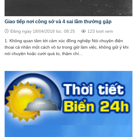
Giao tiếp nơi công sở và 4 sai lầm thường gặp
Đăng ngày 18/04/2018 lúc: 08:25
123 lượt xem
1. Không quan tâm tới cảm xúc đồng nghiệp Nói chuyện điện
thoại cá nhân một cách vô tư trong giờ làm việc, không giữ ý khi
nói chuyện hoặc cười quá to, thậm chí...