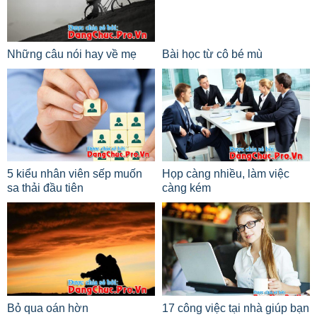
Những câu nói hay về mẹ
Bài học từ cô bé mù
5 kiểu nhân viên sếp muốn
Họp càng nhiều, làm việc
sa thải đầu tiên
càng kém
Bỏ qua oán hờn
17 công việc tại nhà giúp bạn