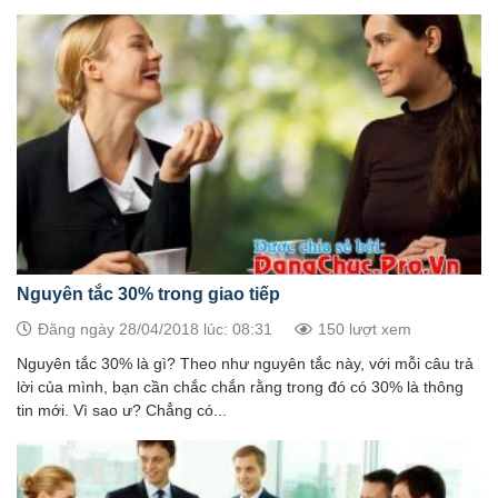
Nguyên tắc 30% trong giao tiếp
Đăng ngày 28/04/2018 lúc: 08:31
150 lượt xem
Nguyên tắc 30% là gì? Theo như nguyên tắc này, với mỗi câu trả
lời của mình, bạn cần chắc chắn rằng trong đó có 30% là thông
tin mới. Vì sao ư? Chẳng có...