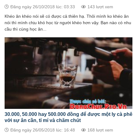
Đăng ngày 26/10/2018 lúc: 03:33
143 lượt xem
Khéo ăn khéo nói sẽ có được cả thiên hạ. Thôi mình ko khéo ăn
nói thì mình chịu khó học từ người khéo hơn vậy. Bạn nào có nhu
cầu thì cùng học ăn...
30.000, 50.000 hay 500.000 đồng để được một ly cà phê
với sự ân cần, tỉ mỉ và chăm chút
Đăng ngày 26/05/2018 lúc: 16:48
168 lượt xem