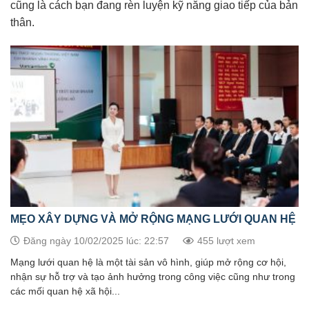
cũng là cách bạn đang rèn luyện kỹ năng giao tiếp của bản
thân.
MẸO XÂY DỰNG VÀ MỞ RỘNG MẠNG LƯỚI QUAN HỆ
Đăng ngày 10/02/2025 lúc: 22:57
455 lượt xem
Mạng lưới quan hệ là một tài sản vô hình, giúp mở rộng cơ hội,
nhận sự hỗ trợ và tạo ảnh hưởng trong công việc cũng như trong
các mối quan hệ xã hội...