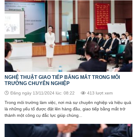
NGHỆ THUẬT GIAO TIẾP BẰNG MẮT TRONG MÔI
TRƯỜNG CHUYÊN NGHIỆP
Đăng ngày 13/11/2024 lúc: 08:22
413 lượt xem
Trong môi trường làm việc, nơi mà sự chuyên nghiệp và hiệu quả
là những yếu tố được đặt lên hàng đầu, giao tiếp bằng mắt trở
thành một công cụ đắc lực giúp chúng...