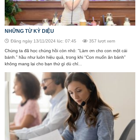
NHỮNG TỪ KỲ DIỆU
Đăng ngày 13/11/2024 lúc: 07:45
357 lượt xem
Chúng ta đã học chúng hồi còn nhỏ: “Làm ơn cho con một cái
bánh.” hầu như luôn hiệu quả, trong khi “Con muốn ăn bánh”
không mang lại cho bạn thứ gì dù chỉ...