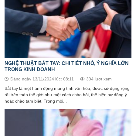
NGHỆ THUẬT BẮT TAY: CHI TIẾT NHỎ, Ý NGHĨA LỚN
TRONG KINH DOANH
Đăng ngày 13/11/2024 lúc: 08:11
394 lượt xem
Bắt tay là một hành động mang tính văn hóa, được sử dụng rộng
rãi trên toàn thế giới như một cách chào hỏi, thể hiện sự đồng ý
hoặc chào tạm biệt. Trong môi...