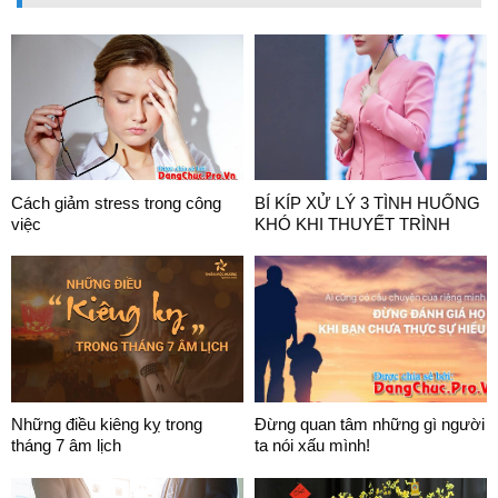
Cách giảm stress trong công
BÍ KÍP XỬ LÝ 3 TÌNH HUỐNG
việc
KHÓ KHI THUYẾT TRÌNH
Những điều kiêng kỵ trong
Đừng quan tâm những gì người
tháng 7 âm lịch
ta nói xấu mình!