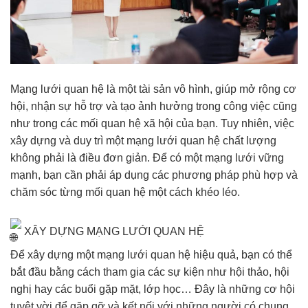
Mạng lưới quan hệ là một tài sản vô hình, giúp mở rộng cơ
hội, nhận sự hỗ trợ và tạo ảnh hưởng trong công việc cũng
như trong các mối quan hệ xã hội của bạn. Tuy nhiên, việc
xây dựng và duy trì một mạng lưới quan hệ chất lượng
không phải là điều đơn giản. Để có một mạng lưới vững
mạnh, bạn cần phải áp dụng các phương pháp phù hợp và
chăm sóc từng mối quan hệ một cách khéo léo.
XÂY DỰNG MẠNG LƯỚI QUAN HỆ
Để xây dựng một mạng lưới quan hệ hiệu quả, bạn có thể
bắt đầu bằng cách tham gia các sự kiện như hội thảo, hội
nghị hay các buổi gặp mặt, lớp học… Đây là những cơ hội
tuyệt vời để gặp gỡ và kết nối với những người có chung