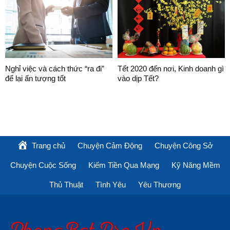
Nghỉ việc và cách thức “ra đi”
Tết 2020 đến nơi, Kinh doanh gì
để lại ấn tượng tốt
vào dịp Tết?
Trang chủ
Chuyện Cảm Động
Chuyện Công Sở
Chuyện Cuộc Sống
Kiếm Tiền Qua Mạng
Kỹ Năng Mềm
Thủ Thuật
Tình Yêu
Yêu Thương