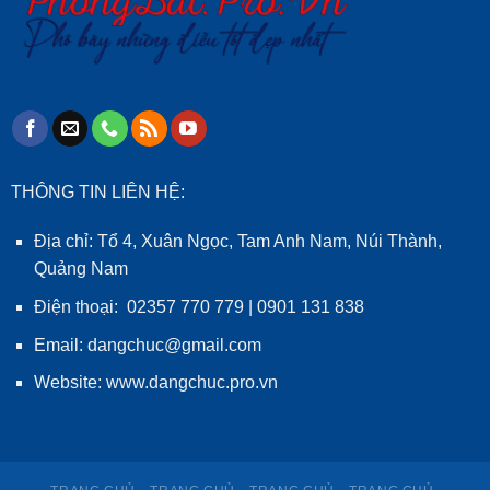
THÔNG TIN LIÊN HỆ:
Địa chỉ: Tổ 4, Xuân Ngọc, Tam Anh Nam, Núi Thành,
Quảng Nam
Điện thoại: 02357 770 779 | 0901 131 838
Email: dangchuc@gmail.com
Website:
www.dangchuc.pro.vn