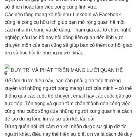
sở thích hoặc làm việc trong cùng lĩnh vực.
Các nền tảng mạng xã hội như LinkedIn và Facebook
cũng là công cụ hữu ích giúp bạn mở rộng quan hệ một
cách nhanh chóng và dễ dàng. Tham gia các tổ chức nghề
nghiệp, câu lạc bộ hay hội đồng liên quan đến lĩnh vực
chuyên môn của bạn cũng sẽ giúp bạn có thêm cơ hội giao
lưu và học hỏi từ những người khác.
DUY TRÌ VÀ PHÁT TRIỂN MẠNG LƯỚI QUAN HỆ
Để làm được điều này, bạn cần phải giao tiếp thường
xuyên với những người trong mạng lưới của mình – có thể
thông qua các cuộc trò chuyện, email hay các cuộc gặp gỡ
trực tiếp. Tôn trọng và quan tâm chân thành đến công việc
cũng như cuộc sống của những người xung quanh là cách
để tạo dựng lòng tin và sự gắn kết lâu dài.
Đừng quên nói lời cảm ơn khi nhận được sự giúp đỡ từ
người khác, điều này thể hiện sự biết ơn và là cách để duy