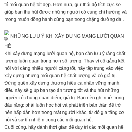
trì mối quan hệ tốt đẹp. Hơn nữa, giữ thái độ tích cực sẽ
giúp bạn thu hút được những người có cùng chí hướng và
mong muốn đồng hành cùng bạn trong chặng đường dài.
NHỮNG LƯU Ý KHI XÂY DỰNG MẠNG LƯỚI QUAN
HỆ
Khi xây dựng mạng lưới quan hệ, bạn cần lưu ý rằng chất
lượng luôn quan trọng hơn số lượng. Thay vì cố gắng kết
nối với càng nhiều người càng tốt, hãy tập trung vào việc
xây dựng những mối quan hệ chất lượng và có giá trị.
Đừng quên xây dựng thương hiệu cá nhân vững mạnh,
điều này sẽ giúp bạn tạo ấn tượng tốt và thu hút những
người có chung quan điểm, giá trị. Bạn nên ghi nhớ trong
đầu rằng: phải luôn học hỏi và phát triển bản thân để trở
nên hấp dẫn hơn trong mắt người khác, từ đó gia tăng cơ
hội và sự tín nhiệm trong các mối quan hệ.
Cuối cùng, hãy dành thời gian để duy trì các mối quan hệ