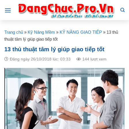
Skip
to
content
Trang chủ
»
Kỹ Năng Mềm
»
KỸ NĂNG GIAO TIẾP
»
13 thủ
thuật tâm lý giúp giao tiếp tốt
13 thủ thuật tâm lý giúp giao tiếp tốt
Đăng ngày 26/10/2018 lúc: 03:33
144 lượt xem