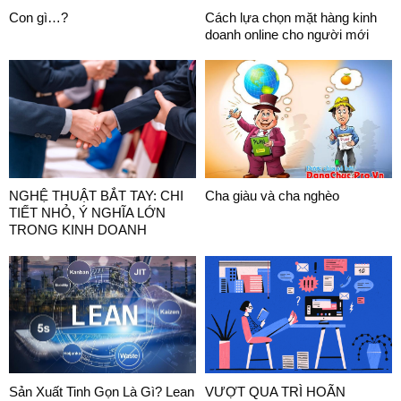
Con gì…?
Cách lựa chọn mặt hàng kinh
doanh online cho người mới
NGHỆ THUẬT BẮT TAY: CHI
Cha giàu và cha nghèo
TIẾT NHỎ, Ý NGHĨA LỚN
TRONG KINH DOANH
Sản Xuất Tinh Gọn Là Gì? Lean
VƯỢT QUA TRÌ HOÃN