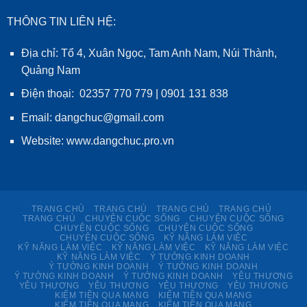
THÔNG TIN LIÊN HỆ:
Địa chỉ: Tổ 4, Xuân Ngọc, Tam Anh Nam, Núi Thành,
Quảng Nam
Điện thoại: 02357 770 779 | 0901 131 838
Email: dangchuc@gmail.com
Website:
www.dangchuc.pro.vn
TRANG CHỦ
TRANG CHỦ
TRANG CHỦ
TRANG CHỦ
TRANG CHỦ
CHUYỆN CUỘC SỐNG
CHUYỆN CUỘC SỐNG
CHUYỆN CUỘC SỐNG
CHUYỆN CUỘC SỐNG
CHUYỆN CUỘC SỐNG
KỸ NĂNG LÀM VIỆC
KỸ NĂNG LÀM VIỆC
KỸ NĂNG LÀM VIỆC
KỸ NĂNG LÀM VIỆC
KỸ NĂNG LÀM VIỆC
Ý TƯỞNG KINH DOANH
Ý TƯỞNG KINH DOANH
Ý TƯỞNG KINH DOANH
Ý TƯỞNG KINH DOANH
Ý TƯỞNG KINH DOANH
YÊU THƯƠNG
YÊU THƯƠNG
YÊU THƯƠNG
YÊU THƯƠNG
YÊU THƯƠNG
KIẾM TIỀN QUA MẠNG
KIẾM TIỀN QUA MẠNG
KIẾM TIỀN QUA MẠNG
KIẾM TIỀN QUA MẠNG