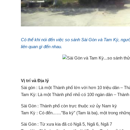
Có thế khi nói đến việc so sánh Sài Gòn và Tam Kỳ, ngườ
liên quan gì đến nhau.
Vị trí và Địa lý
Sài gòn : Là một Thành phố lớn với hơn 10 triệu dân – T
Tam Kỳ: Là một Thành phố nhỏ có 100 ngàn dân – Thàn
Sài Gòn : Thành phố còn trực thuộc xứ ủy Nam kỳ
Tam Kỳ : Có đến……”Ba kỳ” (Tam là ba), một trong những 
Sài Gòn : Từ xưa kia đã có Ngã 5, Ngã 6, Ngã 7