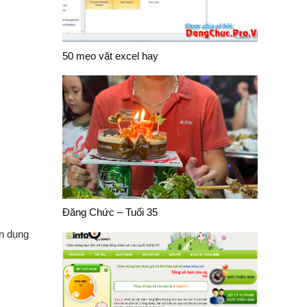
50 mẹo vặt excel hay
Đăng Chức – Tuổi 35
ân dụng