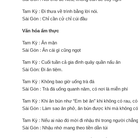
Tam Kỳ : Đi thưa về trình bằng lời nói.
Sài Gòn : Chỉ cần cử chỉ cúi đầu
Văn hóa ẩm thực
Tam Kỳ : Ăn mặn
Sài Gòn : Ăn cái gì cũng ngọt
Tam Kỳ : Cuối tuần cả gia đình quây quần nấu ăn
Sài Gòn: Đi ăn tiệm.
Tam Kỳ : Không bao giờ uống trà đá
Sài Gòn : Trà đá uống quanh năm, có nơi là miễn phí
Tam Kỳ : Khi ăn bún như “Em bé ăn” khi không có rau, có
Sài Gòn : Làm sao ăn phở, ăn bún được khi mà không có 
Tam Kỳ : Nếu ai nào đó mời đi nhậu thì trong người chẳ
Sài Gòn : Nhậu nhớ mang theo tiền dằn túi