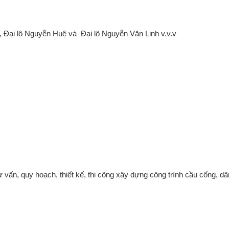
àn, Đại lộ Nguyễn Huệ và Đại lộ Nguyễn Văn Linh v.v.v
 vấn, quy hoạch, thiết kế, thi công xây dựng công trình cầu cống, d