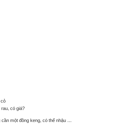
 cỏ
rau, có giá?
ng cần một đồng keng, có thể nhậu …