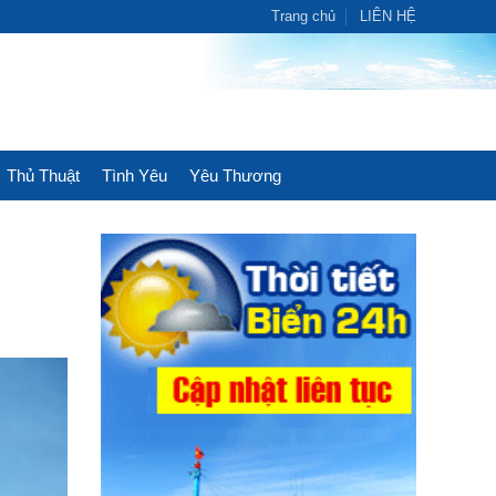
Trang chủ
LIÊN HỆ
Thủ Thuật
Tình Yêu
Yêu Thương