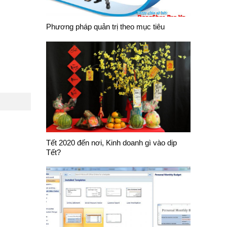
Phương pháp quản trị theo mục tiêu
Tết 2020 đến nơi, Kinh doanh gì vào dịp
Tết?