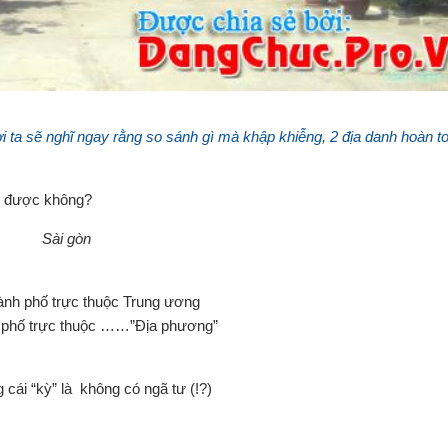
i ta sẽ nghĩ ngay rằng so sánh gì mà khập khiễng, 2 địa danh hoàn 
Sài gòn
hành phố trực thuộc Trung ương
h phố trực thuộc ……”Địa phương”
cái “kỳ” là không có ngã tư (!?)