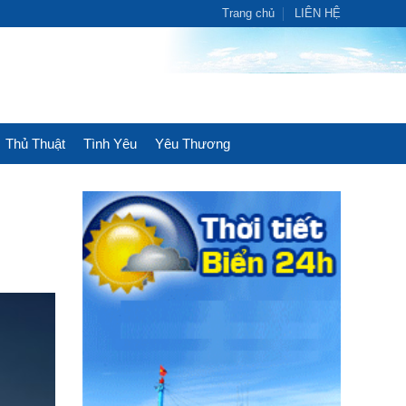
Trang chủ
LIÊN HỆ
Thủ Thuật
Tình Yêu
Yêu Thương