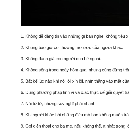
1. Không dễ dàng tin vào những gì bạn nghe, không tiêu xà
2. Không bao giờ coi thường mơ ước của người khác.
3.
Không đánh giá con người qua bề ngoài.
4. Không sống trong ngày hôm qua, nhưng cũng đừng trốn
5. Bất kể lúc nào khi nói lời xin lỗi, nhìn thẳng vào mắt c
6. Dùng phương pháp tinh vi và x.ác thực để giải quyết 
7. Nói từ từ, nhưng suy nghĩ phải nhanh.
8. Khi người khác hỏi những điều mà bạn không muốn trả lờ
9. Gọi điện thoại cho ba mẹ, nếu không thể, ít nhất trong 