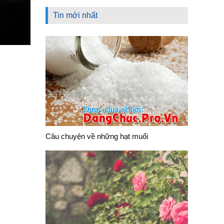
Tin mới nhất
Câu chuyện về những hạt muối