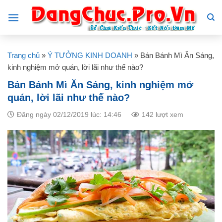
Skip
to
content
Trang chủ
»
Ý TƯỞNG KINH DOANH
»
Bán Bánh Mì Ăn Sáng,
kinh nghiệm mở quán, lời lãi như thế nào?
Bán Bánh Mì Ăn Sáng, kinh nghiệm mở
quán, lời lãi như thế nào?
Đăng ngày 02/12/2019 lúc: 14:46
142 lượt xem