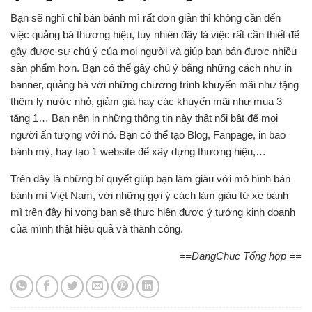
Bạn sẽ nghĩ chỉ bán bánh mì rất đơn giản thì không cần đến
việc quảng bá thương hiệu, tuy nhiên đây là việc rất cần thiết để
gây được sự chú ý của mọi người và giúp bạn bán được nhiều
sản phẩm hơn. Bạn có thể gây chú ý bằng những cách như in
banner, quảng bá với những chương trình khuyến mãi như tặng
thêm ly nước nhỏ, giảm giá hay các khuyến mãi như mua 3
tặng 1… Bạn nên in những thông tin này thật nổi bật để mọi
người ấn tượng với nó. Bạn có thể tạo Blog, Fanpage, in bao
bánh mỳ, hay tạo 1 website để xây dựng thương hiệu,…
Trên đây là những bí quyết giúp bạn làm giàu với mô hình bán
bánh mì Việt Nam, với những gợi ý cách làm giàu từ xe bánh
mì trên đây hi vọng bạn sẽ thực hiện được ý tưởng kinh doanh
của mình thật hiệu quả và thành công.
==DangChuc Tổng hợp ==