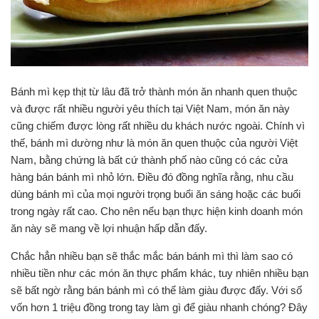
Bánh mì kẹp thịt từ lâu đã trở thành món ăn nhanh quen thuộc
và được rất nhiều người yêu thích tại Việt Nam, món ăn này
cũng chiếm được lòng rất nhiều du khách nước ngoài. Chính vì
thế, bánh mì dường như là món ăn quen thuộc của người Việt
Nam, bằng chứng là bất cứ thành phố nào cũng có các cửa
hàng bán bánh mì nhỏ lớn. Điều đó đồng nghĩa rằng, nhu cầu
dùng bánh mì của mọi người trọng buổi ăn sáng hoặc các buổi
trong ngày rất cao. Cho nên nếu bạn thực hiện kinh doanh món
ăn này sẽ mang về lợi nhuận hấp dẫn đấy.
Chắc hẳn nhiều bạn sẽ thắc mắc bán bánh mì thì làm sao có
nhiều tiền như các món ăn thực phẩm khác, tuy nhiên nhiều bạn
sẽ bất ngờ rằng bán bánh mì có thể làm giàu được đấy. Với số
vốn hơn 1 triệu đồng trong tay làm gì để giàu nhanh chóng? Đây