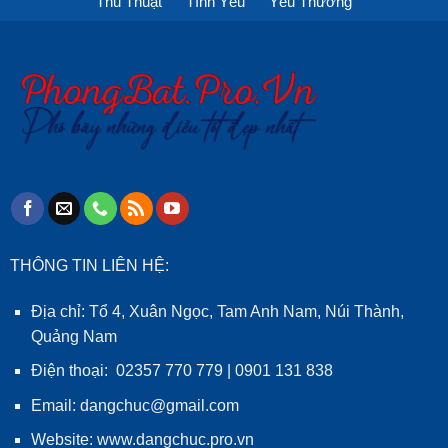
Thủ Thuật
Tình Yêu
Yêu Thương
THÔNG TIN LIÊN HỆ:
Địa chỉ: Tổ 4, Xuân Ngọc, Tam Anh Nam, Núi Thành,
Quảng Nam
Điện thoại: 02357 770 779 | 0901 131 838
Email: dangchuc@gmail.com
Website:
www.dangchuc.pro.vn