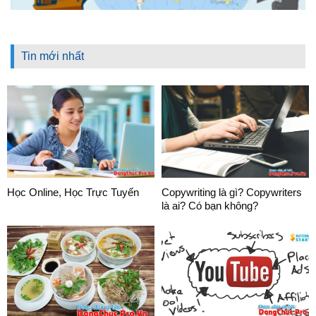
Tin mới nhất
Học Online, Học Trực Tuyến
Copywriting là gì? Copywriters
là ai? Có bạn không?