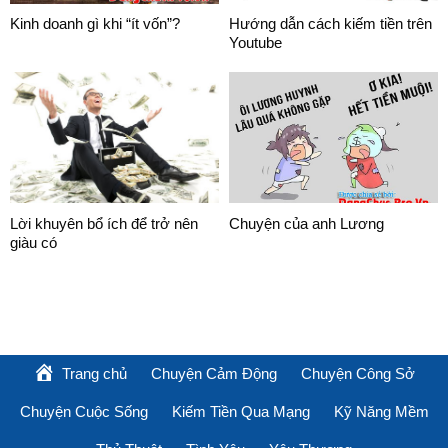
Kinh doanh gì khi “ít vốn”?
Hướng dẫn cách kiếm tiền trên
Youtube
Lời khuyên bổ ích để trở nên
Chuyện của anh Lương
giàu có
Trang chủ
Chuyện Cảm Động
Chuyện Công Sở
Chuyện Cuộc Sống
Kiếm Tiền Qua Mạng
Kỹ Năng Mềm