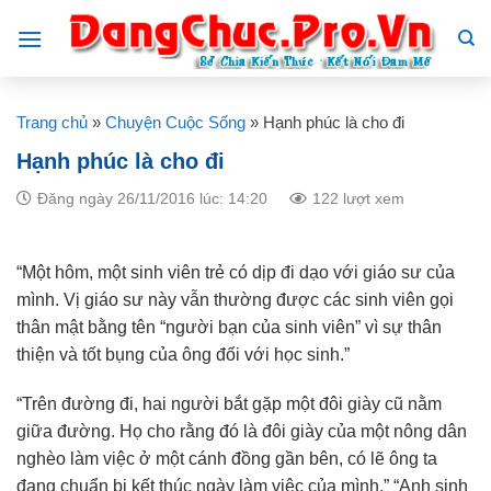
Skip
to
content
Trang chủ
»
Chuyện Cuộc Sống
»
Hạnh phúc là cho đi
Hạnh phúc là cho đi
Đăng ngày 26/11/2016 lúc: 14:20
122 lượt xem
“Một hôm, một sinh viên trẻ có dịp đi dạo với giáo sư của
mình. Vị giáo sư này vẫn thường được các sinh viên gọi
thân mật bằng tên “người bạn của sinh viên” vì sự thân
thiện và tốt bụng của ông đối với học sinh.”
“Trên đường đi, hai người bắt gặp một đôi giày cũ nằm
giữa đường. Họ cho rằng đó là đôi giày của một nông dân
nghèo làm việc ở một cánh đồng gần bên, có lẽ ông ta
đang chuẩn bị kết thúc ngày làm việc của mình.” “Anh sinh