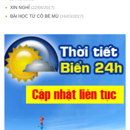
XIN NGHỈ
(22/05/2017)
BÀI HỌC TỪ CÔ BÉ MÙ
(16/03/2017)