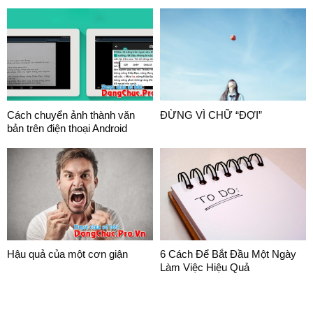
Cách chuyển ảnh thành văn
ĐỪNG VÌ CHỮ “ĐỢI”
bản trên điện thoại Android
Hậu quả của một cơn giận
6 Cách Để Bắt Đầu Một Ngày
Làm Việc Hiệu Quả