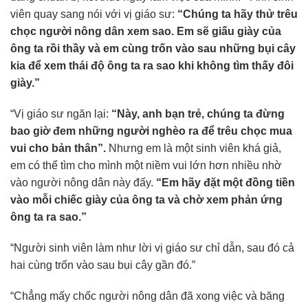
viên quay sang nói với vị giáo sư:
“Chúng ta hãy thử trêu
chọc người nông dân xem sao. Em sẽ giấu giày của
ông ta rồi thầy và em cùng trốn vào sau những bụi cây
kia để xem thái độ ông ta ra sao khi không tìm thấy đôi
giày.”
“Vị giáo sư ngăn lại:
“Này, anh bạn trẻ, chúng ta đừng
bao giờ đem những người nghèo ra để trêu chọc mua
vui cho bản thân”.
Nhưng em là một sinh viên khá giả,
em có thể tìm cho mình một niềm vui lớn hơn nhiều nhờ
vào người nông dân này đấy.
“Em hãy đặt một đồng tiền
vào mỗi chiếc giày của ông ta và chờ xem phản ứng
ông ta ra sao.”
“Người sinh viên làm như lời vị giáo sư chỉ dẫn, sau đó cả
hai cùng trốn vào sau bụi cây gần đó.”
“Chẳng mấy chốc người nông dân đã xong việc và băng