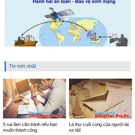
Tin mới nhất
5 sai lầm cần tránh nếu bạn
Lá thư cuối cùng của người lái
muốn thành công
xe tải!