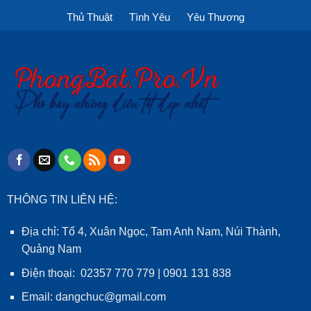
Thủ Thuật
Tình Yêu
Yêu Thương
THÔNG TIN LIÊN HỆ:
Địa chỉ: Tổ 4, Xuân Ngọc, Tam Anh Nam, Núi Thành,
Quảng Nam
Điện thoại: 02357 770 779 | 0901 131 838
Email: dangchuc@gmail.com