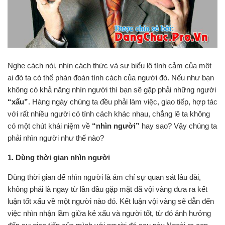
Nghe cách nói, nhìn cách thức và sự biểu lộ tình cảm của một
ai đó ta có thể phán đoán tính cách của người đó. Nếu như bạn
không có khả năng nhìn người thì bạn sẽ gặp phải những người
“xấu”
. Hàng ngày chúng ta đều phải làm việc, giao tiếp, hợp tác
với rất nhiều người có tính cách khác nhau, chẳng lẽ ta không
có một chút khái niệm về
“nhìn người”
hay sao? Vậy chúng ta
phải nhìn người như thế nào?
1. Dùng thời gian nhìn người
Dùng thời gian để nhìn người là ám chỉ sự quan sát lâu dài,
không phải là ngay từ lần đầu gặp mặt đã vội vàng đưa ra kết
luận tốt xấu về một người nào đó. Kết luận vội vàng sẽ dẫn đến
việc nhìn nhận lầm giữa kẻ xấu và người tốt, từ đó ảnh hưởng