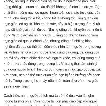
không, nhưng lại không hiểu người đó là người thế nào. Nếu
dùng thời gian quan sát lâu dài thì không thể nào kịp được. Gặp
phải tình huống này, có người hoàn toàn dựa vào trực giác của
mình: cho rằng tốt là tốt, không tốt là không tốt. Liên quan đến
trực giác, có người khá chính xác, đây là hiện tượng tâm lý rất
hay, rất khó giải thích được. Nhưng cũng cần khuyên bạn nên ít
dùng “trực giác” để nhìn người. E rằng có những kinh nghiệm
trực giác đã qua là chính xác, nhưng cũng có những kinh
nghiệm đã qua có thể dẫn đến việc nhìn lầm người trong tương
lai. Vì tính nết của con người là vô cùng đa dạng, cái đúng với
người này chưa chắc đúng với người khác, cái đúng trong quá
khứ chưa chắc đúng trong tương lai. Vì trạng thái tâm sinh lý
của con người bị ảnh hưởng bởi hoàn cảnh lúc gặp gỡ, tiếp xúc
với nhau, nên có thể trực quan của bạn bị ảnh hưởng bởi hoàn
cảnh. Trong trường hợp này nếu hoàn toàn dựa vào trực giác
sẽ rất nguy hiểm.
Cách thức nhìn người bổ ích mà ta có thể dựa vào là nghe
ngóng từ mọi phía. Con người ta luôn phải giao tiếp với người