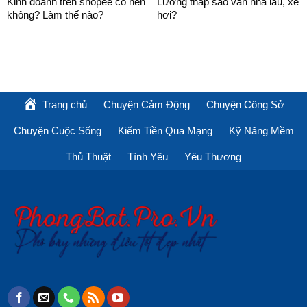
Kinh doanh trên shopee có nên
Lương thấp sao vẫn nhà lầu, xe
không? Làm thế nào?
hơi?
Trang chủ
Chuyện Cảm Động
Chuyện Công Sở
Chuyện Cuộc Sống
Kiếm Tiền Qua Mạng
Kỹ Năng Mềm
Thủ Thuật
Tình Yêu
Yêu Thương