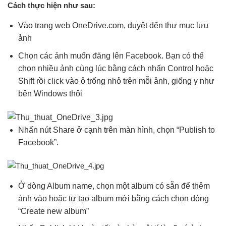
Cách thực hiện như sau:
Vào trang web OneDrive.com, duyệt đến thư mục lưu
ảnh
Chọn các ảnh muốn đăng lên Facebook. Bạn có thể
chọn nhiều ảnh cùng lúc bằng cách nhấn Control hoặc
Shift rồi click vào ô trống nhỏ trên mỗi ảnh, giống y như
bên Windows thôi
Nhấn nút Share ở cạnh trên màn hình, chọn “Publish to
Facebook”.
Ở dòng Album name, chọn một album có sẵn để thêm
ảnh vào hoặc tự tạo album mới bằng cách chọn dòng
“Create new album”