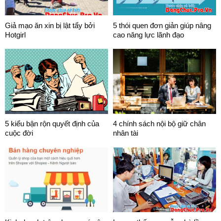
Giả mạo ăn xin bị lật tẩy bởi
5 thói quen đơn giản giúp nâng
Hotgirl
cao năng lực lãnh đạo
5 kiểu bận rộn quyết định của
4 chính sách nội bộ giữ chân
cuộc đời
nhân tài