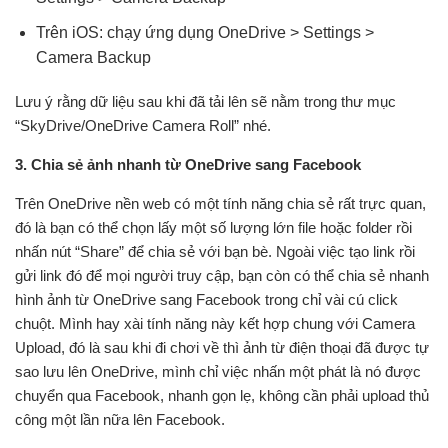
Trên iOS: chạy ứng dụng OneDrive > Settings >
Camera Backup
Lưu ý rằng dữ liệu sau khi đã tải lên sẽ nằm trong thư mục
“SkyDrive/OneDrive Camera Roll” nhé.
3. Chia sẻ ảnh nhanh từ OneDrive sang Facebook
Trên OneDrive nền web có một tính năng chia sẻ rất trực quan,
đó là bạn có thể chọn lấy một số lượng lớn file hoặc folder rồi
nhấn nút “Share” để chia sẻ với bạn bè. Ngoài việc tạo link rồi
gửi link đó để mọi người truy cập, bạn còn có thể chia sẻ nhanh
hình ảnh từ OneDrive sang Facebook trong chỉ vài cú click
chuột. Mình hay xài tính năng này kết hợp chung với Camera
Upload, đó là sau khi đi chơi về thì ảnh từ điện thoại đã được tự
sao lưu lên OneDrive, mình chỉ việc nhấn một phát là nó được
chuyển qua Facebook, nhanh gọn lẹ, không cần phải upload thủ
công một lần nữa lên Facebook.