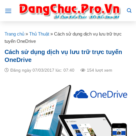
Skip
to
content
Trang chủ
»
Thủ Thuật
»
Cách sử dụng dịch vụ lưu trữ trực
tuyến OneDrive
Cách sử dụng dịch vụ lưu trữ trực tuyến
OneDrive
Đăng ngày 07/03/2017 lúc: 07:40
154 lượt xem