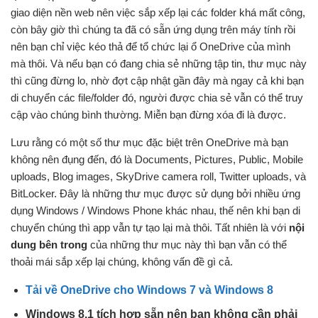
giao diện nền web nên việc sắp xếp lại các folder khá mất công,
còn bây giờ thì chúng ta đã có sẵn ứng dụng trên máy tính rồi
nên bạn chỉ việc kéo thả để tổ chức lại ổ OneDrive của mình
mà thôi. Và nếu bạn có đang chia sẻ những tập tin, thư mục này
thì cũng đừng lo, nhờ đợt cập nhật gần đây mà ngay cả khi bạn
di chuyển các file/folder đó, người được chia sẻ vẫn có thể truy
cập vào chúng bình thường. Miễn bạn đừng xóa đi là được.
Lưu rằng có một số thư mục đặc biệt trên OneDrive mà bạn
không nên đụng đến, đó là Documents, Pictures, Public, Mobile
uploads, Blog images, SkyDrive camera roll, Twitter uploads, và
BitLocker. Đây là những thư mục được sử dụng bởi nhiều ứng
dụng Windows / Windows Phone khác nhau, thế nên khi bạn di
chuyển chúng thì app vẫn tự tạo lại mà thôi. Tất nhiên là với
nội
dung bên trong
của những thư mục này thì bạn vẫn có thể
thoải mái sắp xếp lại chúng, không vấn đề gì cả.
Tải về OneDrive cho Windows 7 và Windows 8
Windows 8.1 tích hợp sẵn nên bạn không cần phải