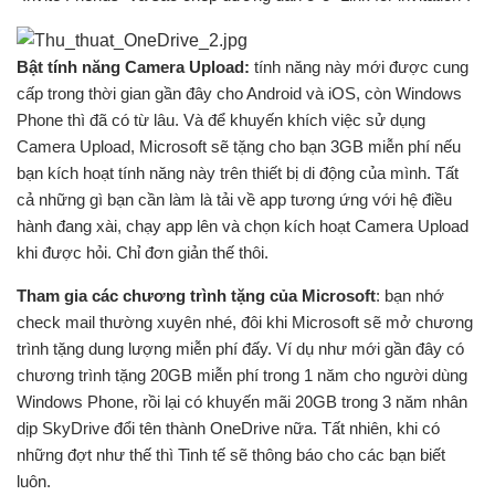
Bật tính năng Camera Upload:
tính năng này mới được cung
cấp trong thời gian gần đây cho Android và iOS, còn Windows
Phone thì đã có từ lâu. Và để khuyến khích việc sử dụng
Camera Upload, Microsoft sẽ tặng cho bạn 3GB miễn phí nếu
bạn kích hoạt tính năng này trên thiết bị di động của mình. Tất
cả những gì bạn cần làm là tải về app tương ứng với hệ điều
hành đang xài, chạy app lên và chọn kích hoạt Camera Upload
khi được hỏi. Chỉ đơn giản thế thôi.
Tham gia các chương trình tặng của Microsoft
: bạn nhớ
check mail thường xuyên nhé, đôi khi Microsoft sẽ mở chương
trình tặng dung lượng miễn phí đấy. Ví dụ như mới gần đây có
chương trình tặng 20GB miễn phí trong 1 năm cho người dùng
Windows Phone, rồi lại có khuyến mãi 20GB trong 3 năm nhân
dịp SkyDrive đổi tên thành OneDrive nữa. Tất nhiên, khi có
những đợt như thế thì Tinh tế sẽ thông báo cho các bạn biết
luôn.