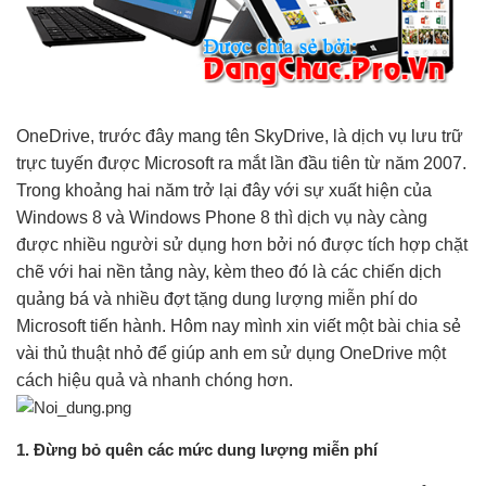
OneDrive, trước đây mang tên SkyDrive, là dịch vụ lưu trữ
trực tuyến được Microsoft ra mắt lần đầu tiên từ năm 2007.
Trong khoảng hai năm trở lại đây với sự xuất hiện của
Windows 8 và Windows Phone 8 thì dịch vụ này càng
được nhiều người sử dụng hơn bởi nó được tích hợp chặt
chẽ với hai nền tảng này, kèm theo đó là các chiến dịch
quảng bá và nhiều đợt tặng dung lượng miễn phí do
Microsoft tiến hành. Hôm nay mình xin viết một bài chia sẻ
vài thủ thuật nhỏ để giúp anh em sử dụng OneDrive một
cách hiệu quả và nhanh chóng hơn.
1. Đừng bỏ quên các mức dung lượng miễn phí