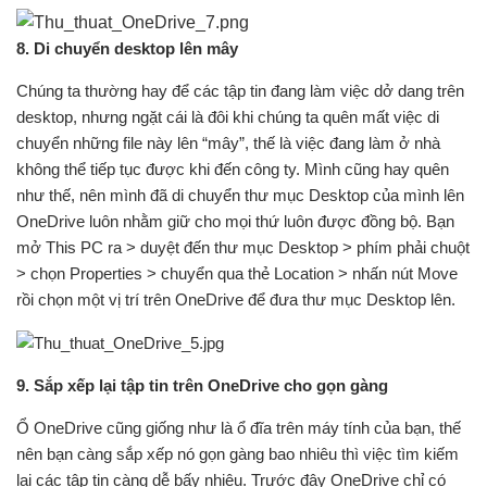
8. Di chuyển desktop lên mây
Chúng ta thường hay để các tập tin đang làm việc dở dang trên
desktop, nhưng ngặt cái là đôi khi chúng ta quên mất việc di
chuyển những file này lên “mây”, thế là việc đang làm ở nhà
không thể tiếp tục được khi đến công ty. Mình cũng hay quên
như thế, nên mình đã di chuyển thư mục Desktop của mình lên
OneDrive luôn nhằm giữ cho mọi thứ luôn được đồng bộ. Bạn
mở This PC ra > duyệt đến thư mục Desktop > phím phải chuột
> chọn Properties > chuyển qua thẻ Location > nhấn nút Move
rồi chọn một vị trí trên OneDrive để đưa thư mục Desktop lên.
9. Sắp xếp lại tập tin trên OneDrive cho gọn gàng
Ổ OneDrive cũng giống như là ổ đĩa trên máy tính của bạn, thế
nên bạn càng sắp xếp nó gọn gàng bao nhiêu thì việc tìm kiếm
lại các tập tin càng dễ bấy nhiêu. Trước đây OneDrive chỉ có