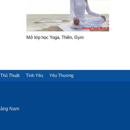
Mở lớp học Yoga, Thiền, Gym
Thủ Thuật
Tình Yêu
Yêu Thương
Quảng Nam