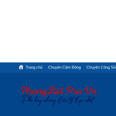
Trang chủ
Chuyện Cảm Động
Chuyện Công Sở