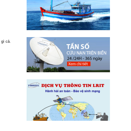
 gì cả.