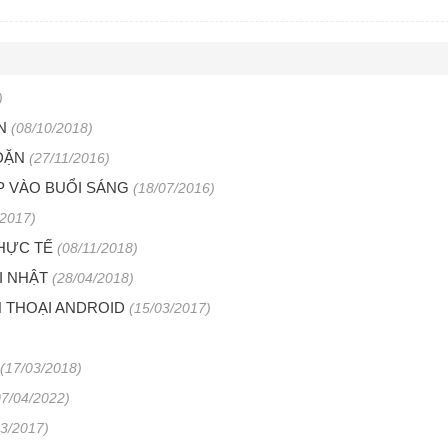
)
N
(08/10/2018)
DẶN
(27/11/2016)
 VÀO BUỔI SÁNG
(18/07/2016)
/2017)
THỰC TẾ
(08/11/2018)
I NHẬT
(28/04/2018)
 THOẠI ANDROID
(15/03/2017)
(17/03/2018)
07/04/2022)
03/2017)