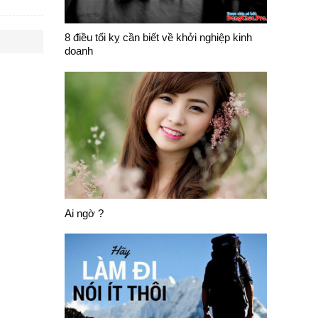
8 điều tối kỵ cần biết về khởi nghiệp kinh
doanh
Ai ngờ ?