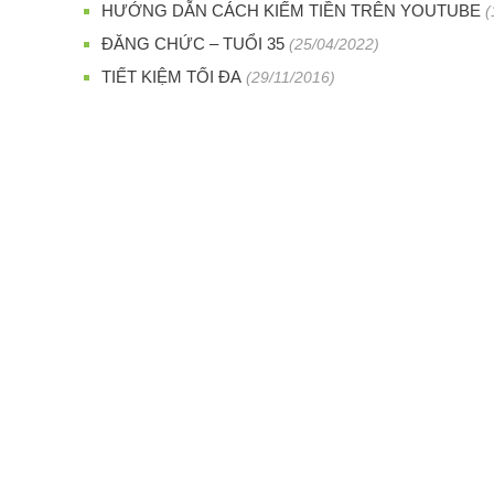
HƯỚNG DẪN CÁCH KIẾM TIỀN TRÊN YOUTUBE
(
ĐĂNG CHỨC – TUỔI 35
(25/04/2022)
TIẾT KIỆM TỐI ĐA
(29/11/2016)