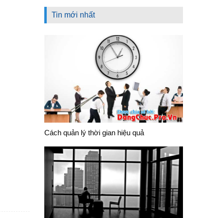
Tin mới nhất
Cách quản lý thời gian hiệu quả