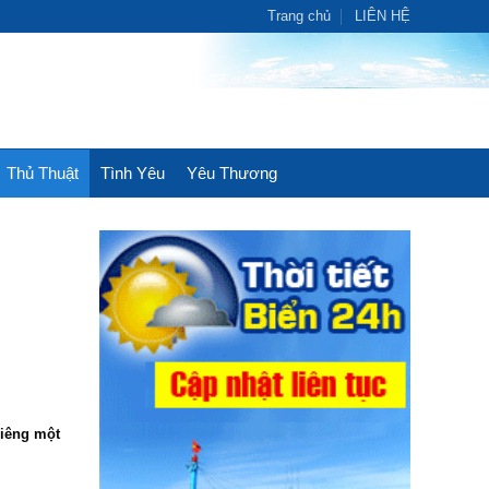
Trang chủ
LIÊN HỆ
Thủ Thuật
Tình Yêu
Yêu Thương
riêng một