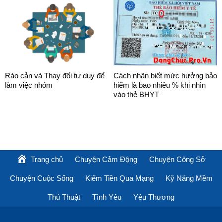
Rào cản và Thay đổi tư duy để
Cách nhận biết mức hưởng bảo
làm việc nhóm
hiểm là bao nhiêu % khi nhìn
vào thẻ BHYT
Trang chủ
Chuyện Cảm Động
Chuyện Công Sở
Chuyện Cuộc Sống
Kiếm Tiền Qua Mạng
Kỹ Năng Mềm
Thủ Thuật
Tình Yêu
Yêu Thương