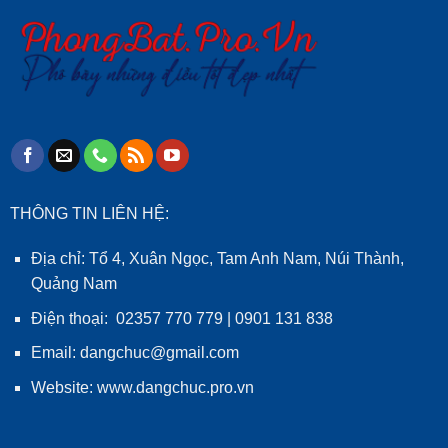
THÔNG TIN LIÊN HỆ:
Địa chỉ: Tổ 4, Xuân Ngọc, Tam Anh Nam, Núi Thành,
Quảng Nam
Điện thoại: 02357 770 779 | 0901 131 838
Email: dangchuc@gmail.com
Website:
www.dangchuc.pro.vn