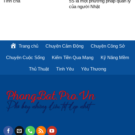
Tình cha
5S là một phương pháp quản lý
của người Nhật
Trang chủ
Chuyện Cảm Động
Chuyện Công Sở
Chuyện Cuộc Sống
Kiếm Tiền Qua Mạng
Kỹ Năng Mềm
Thủ Thuật
Tình Yêu
Yêu Thương