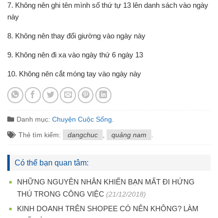
7. Không nên ghi tên mình số thứ tự 13 lên danh sách vào ngày
này
8. Không nên thay đổi giường vào ngày này
9. Không nên đi xa vào ngày thứ 6 ngày 13
10. Không nên cắt móng tay vào ngày này
Danh mục:
Chuyện Cuộc Sống
.
Thẻ tìm kiếm:
dangchuc
,
quảng nam
.
Có thể bạn quan tâm:
NHỮNG NGUYÊN NHÂN KHIẾN BẠN MẤT ĐI HỨNG
THÚ TRONG CÔNG VIỆC
(21/12/2018)
KINH DOANH TRÊN SHOPEE CÓ NÊN KHÔNG? LÀM