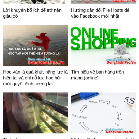
Lời khuyên bổ ích để trở nên
Hướng dẫn đổi File Hosts để
giàu có
vào Facebook mới nhất
Học vấn là quá khứ, năng lực là
Tìm hiểu về bán hàng trên
hiện tại và chỉ nỗ lực học hỏi
mạng (online)
mới quyết định tương lai