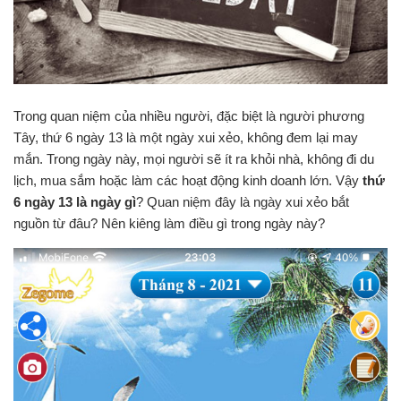
Trong quan niệm của nhiều người, đặc biệt là người phương
Tây, thứ 6 ngày 13 là một ngày xui xẻo, không đem lại may
mắn. Trong ngày này, mọi người sẽ ít ra khỏi nhà, không đi du
lịch, mua sắm hoặc làm các hoạt động kinh doanh lớn. Vậy
thứ
6 ngày 13 là ngày gì
? Quan niệm đây là ngày xui xẻo bắt
nguồn từ đâu? Nên kiêng làm điều gì trong ngày này?