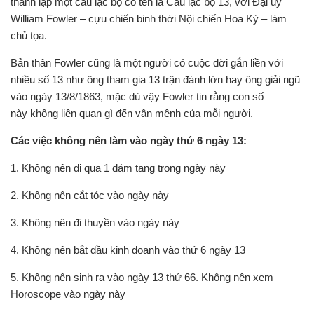
thành lập một câu lạc bộ có tên là Câu lạc bộ 13, với Đại úy
William Fowler – cựu chiến binh thời Nội chiến Hoa Kỳ – làm
chủ tọa.
Bản thân Fowler cũng là một người có cuộc đời gắn liền với
nhiều số 13 như ông tham gia 13 trận đánh lớn hay ông giải ngũ
vào ngày 13/8/1863, mặc dù vậy Fowler tin rằng con số
này không liên quan gì đến vận mệnh của mỗi người.
Các việc không nên làm vào ngày thứ 6 ngày 13:
1. Không nên đi qua 1 đám tang trong ngày này
2. Không nên cắt tóc vào ngày này
3. Không nên đi thuyền vào ngày này
4. Không nên bắt đầu kinh doanh vào thứ 6 ngày 13
5. Không nên sinh ra vào ngày 13 thứ 66. Không nên xem
Horoscope vào ngày này