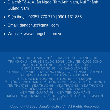
Địa chỉ: Tổ 4, Xuân Ngọc, Tam Anh Nam, Núi Thành,
Quảng Nam
Điện thoại: 02357 770 779 | 0901 131 838
Email: dangchuc@gmail.com
Website:
www.dangchuc.pro.vn
TRANG CHỦ
TRANG CHỦ
TRANG CHỦ
TRANG CHỦ
TRANG CHỦ
CHUYỆN CUỘC SỐNG
CHUYỆN CUỘC SỐNG
CHUYỆN CUỘC SỐNG
CHUYỆN CUỘC SỐNG
CHUYỆN CUỘC SỐNG
KỸ NĂNG LÀM VIỆC
KỸ NĂNG LÀM VIỆC
KỸ NĂNG LÀM VIỆC
KỸ NĂNG LÀM VIỆC
KỸ NĂNG LÀM VIỆC
Ý TƯỞNG KINH DOANH
Ý TƯỞNG KINH DOANH
Ý TƯỞNG KINH DOANH
Ý TƯỞNG KINH DOANH
Ý TƯỞNG KINH DOANH
YÊU THƯƠNG
YÊU THƯƠNG
YÊU THƯƠNG
YÊU THƯƠNG
YÊU THƯƠNG
KIẾM TIỀN QUA MẠNG
KIẾM TIỀN QUA MẠNG
KIẾM TIỀN QUA MẠNG
KIẾM TIỀN QUA MẠNG
KIẾM TIỀN QUA MẠNG
GIẢI TRÍ
GIẢI TRÍ
GIẢI TRÍ
GIẢI TRÍ
GIẢI TRÍ
Copyright © 2025 DangChuc.Pro.Vn. All Rights Reserved.