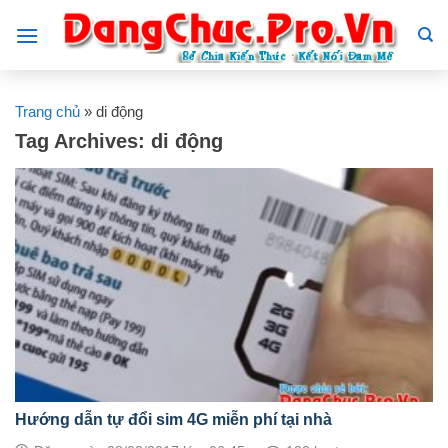
Skip
to
content
Trang chủ
»
di động
Tag Archives:
di động
Hướng dẫn tự đổi sim 4G miễn phí tại nhà