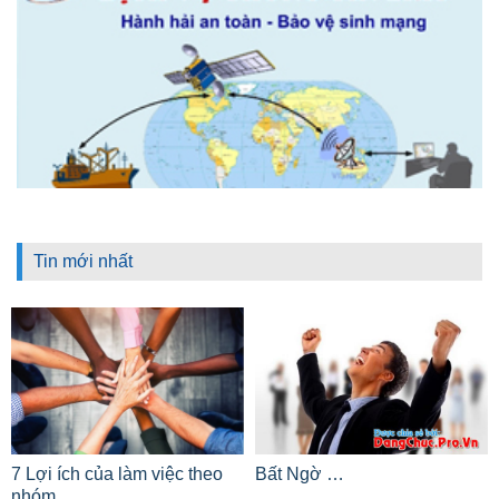
Tin mới nhất
7 Lợi ích của làm việc theo
Bất Ngờ …
nhóm