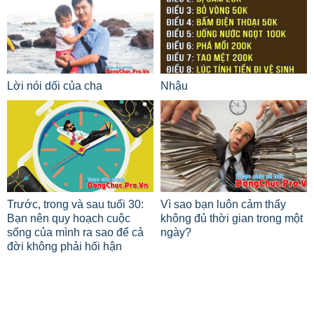
Lời nói dối của cha
Nhậu
Trước, trong và sau tuổi 30:
Vì sao bạn luôn cảm thấy
Bạn nên quy hoạch cuộc
không đủ thời gian trong một
sống của mình ra sao để cả
ngày?
đời không phải hối hận