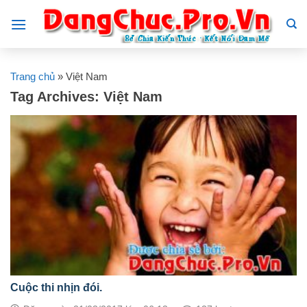
Skip
to
content
Trang chủ
»
Việt Nam
Tag Archives:
Việt Nam
Cuộc thi nhịn đói.