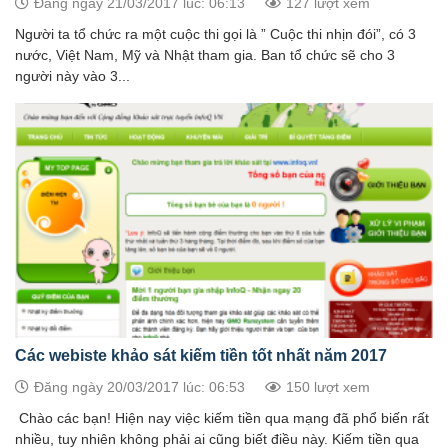
Đăng ngày 21/03/2017 lúc: 06:13
127 lượt xem
Người ta tổ chức ra một cuộc thi gọi là ” Cuộc thi nhịn đói”, có 3
nước, Việt Nam, Mỹ và Nhật tham gia. Ban tổ chức sẽ cho 3
người này vào 3...
Các webiste khảo sát kiếm tiền tốt nhất năm 2017
Đăng ngày 20/03/2017 lúc: 06:53
150 lượt xem
Chào các bạn! Hiện nay việc kiếm tiền qua mạng đã phổ biến rất
nhiều, tuy nhiên không phải ai cũng biết điều này. Kiếm tiền qua