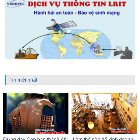
Tin mới nhất
Đừng dạy Con bạn thành ĂN
Làm thế nào để kinh doanh