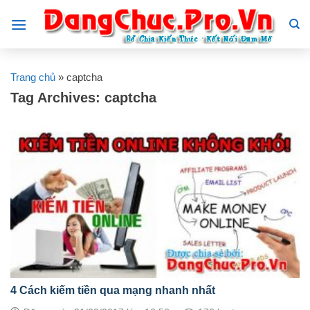
Skip
to
content
Trang chủ
»
captcha
Tag Archives:
captcha
4 Cách kiếm tiền qua mạng nhanh nhất