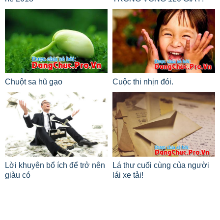
Chuột sa hũ gạo
Cuộc thi nhịn đói.
Lời khuyên bổ ích để trở nên
Lá thư cuối cùng của người
giàu có
lái xe tải!