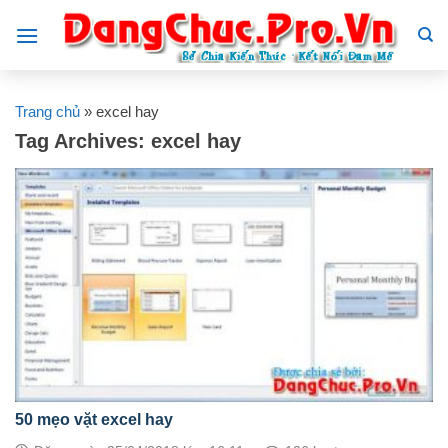
Skip
to
content
Trang chủ
»
excel hay
Tag Archives:
excel hay
50 mẹo vặt excel hay