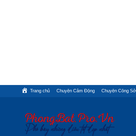
Trang chủ
Chuyện Cảm Động
Chuyện Công Sở