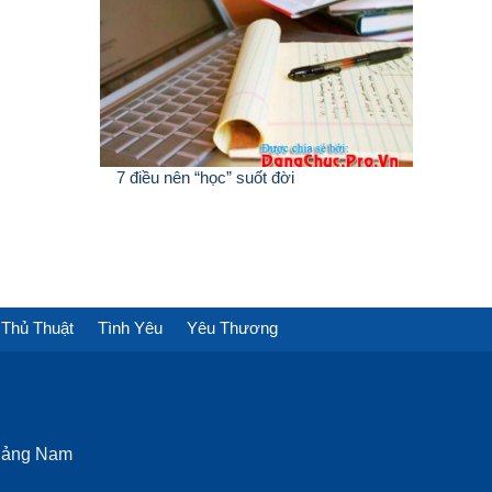
7 điều nên “học” suốt đời
Thủ Thuật
Tình Yêu
Yêu Thương
Quảng Nam