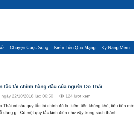
Sở
Chuyện Cuộc Sống
Kiếm Tiền Qua Mạng
Kỹ Năng Mềm
 tắc tài chính hàng đầu của người Do Thái
 ngày 22/10/2018 lúc: 06:50
124 lượt xem
 Thái có sáu quy tắc tài chính đó là: kiếm tiền không khó, tiêu tiền mới
 dàng gì. Có một quy tắc kinh điển như vậy trong sách thánh...