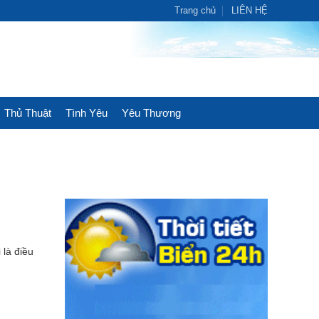
Trang chủ
LIÊN HỆ
Thủ Thuật
Tình Yêu
Yêu Thương
 là điều