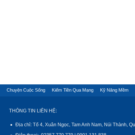
Chuyện Cuộc Sống
Kiếm Tiền Qua Mạng
Kỹ Năng Mềm
THÔNG TIN LIÊN HỆ:
Địa chỉ: Tổ 4, Xuân Ngọc, Tam Anh Nam, Núi Thành, 