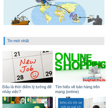
Tin mới nhất
Đâu là thời điểm lý tưởng để
Tìm hiểu về bán hàng trên
nhảy việc?
mạng (online)