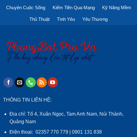
Chuyện Cuộc Sống
Kiếm Tiền Qua Mạng
Kỹ Năng Mềm
Thủ Thuật
Tình Yêu
Yêu Thương
THÔNG TIN LIÊN HỆ:
Địa chỉ: Tổ 4, Xuân Ngọc, Tam Anh Nam, Núi Thành,
Quảng Nam
Điện thoại: 02357 770 779 | 0901 131 838