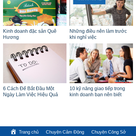
Kinh doanh đặc sản Quê
Những điều nên làm trước
Hương
khi nghỉ việc
6 Cách Để Bắt Đầu Một
10 kỹ năng giao tiếp trong
Ngày Làm Việc Hiệu Quả
kinh doanh bạn nên biết
Trang chủ
Chuyện Cảm Động
Chuyện Công Sở