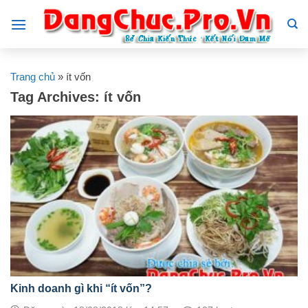
Skip
to
content
Trang chủ
»
ít vốn
Tag Archives:
ít vốn
Kinh doanh gì khi “ít vốn”?