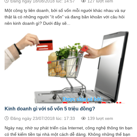
Đăng ngày 18/08/2018 lúc: 14:57
127 lượt xem
Một công ty liên doanh, bởi số vốn mỗi người khác nhau và sự
thật là có những người “ít vốn” và đang băn khoăn với câu hỏi
nên kinh doanh gì? Dưới đây sẽ...
Kinh doanh gì với số vốn 5 triệu đồng?
Đăng ngày 23/07/2018 lúc: 17:33
139 lượt xem
Ngày nay, nhờ sự phát triển của Internet, công nghệ thông tin bạn
có thể kiếm tiền tại nhà một cách dễ dàng. Không những thế bạn