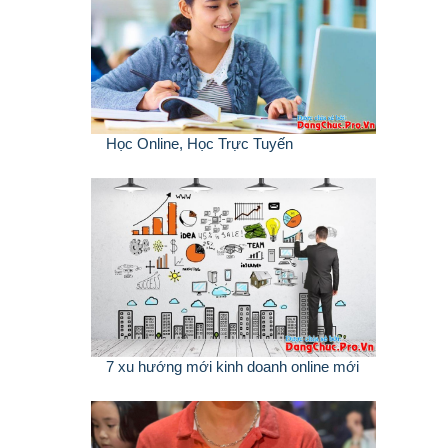
Học Online, Học Trực Tuyến
7 xu hướng mới kinh doanh online mới