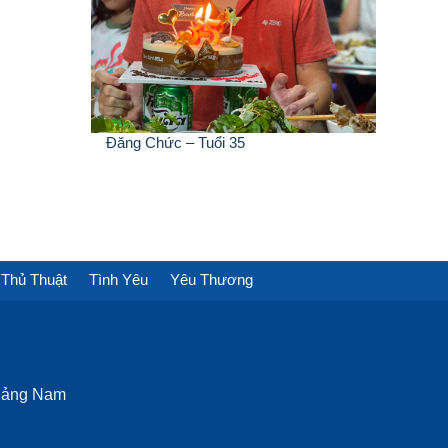
Đăng Chức – Tuổi 35
Thủ Thuật
Tình Yêu
Yêu Thương
Quảng Nam