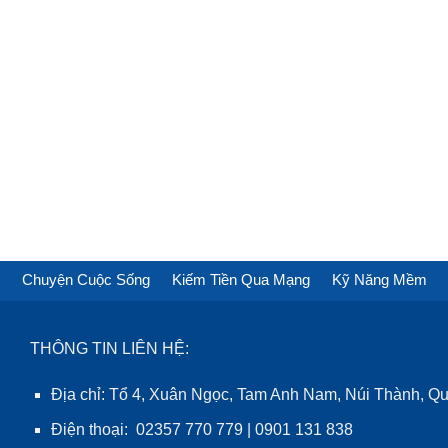
Chuyện Cuộc Sống
Kiếm Tiền Qua Mạng
Kỹ Năng Mềm
THÔNG TIN LIÊN HỆ:
Địa chỉ: Tổ 4, Xuân Ngọc, Tam Anh Nam, Núi Thành, 
Điện thoại: 02357 770 779 | 0901 131 838