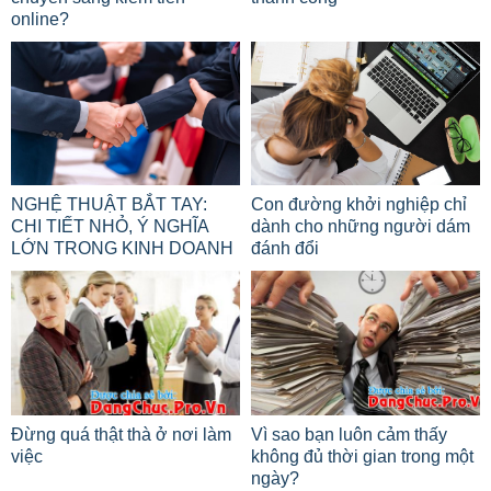
online?
NGHỆ THUẬT BẮT TAY:
Con đường khởi nghiệp chỉ
CHI TIẾT NHỎ, Ý NGHĨA
dành cho những người dám
LỚN TRONG KINH DOANH
đánh đổi
Đừng quá thật thà ở nơi làm
Vì sao bạn luôn cảm thấy
việc
không đủ thời gian trong một
ngày?