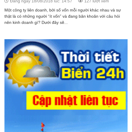
Đăng ngày 18/08/2018 lúc: 14:57
127 lượt xem
Một công ty liên doanh, bởi số vốn mỗi người khác nhau và sự
thật là có những người “ít vốn” và đang băn khoăn với câu hỏi
nên kinh doanh gì? Dưới đây sẽ...