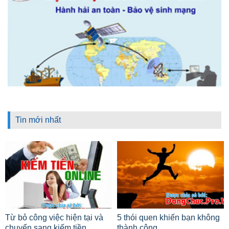
Tin mới nhất
Từ bỏ công việc hiện tại và
5 thói quen khiến bạn không
chuyển sang kiếm tiền
thành công