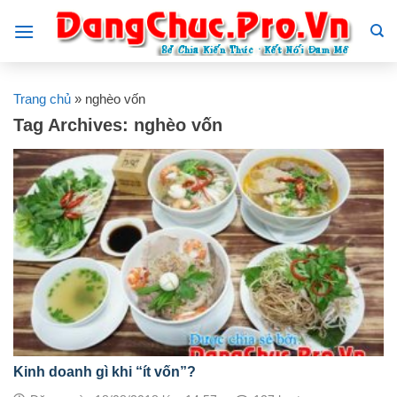
Skip
to
content
Trang chủ
»
nghèo vốn
Tag Archives:
nghèo vốn
Kinh doanh gì khi “ít vốn”?