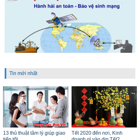
Tin mới nhất
13 thủ thuật tâm lý giúp giao
Tết 2020 đến nơi, Kinh
tiếp tốt
doanh gì vào dịp Tết?