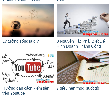
Lý tưởng sống là gì?
8 Nguyên Tắc Phải Biết Để
Kinh Doanh Thành Công
Hướng dẫn cách kiếm tiền
7 điều nên “học” suốt đời
trên Youtube