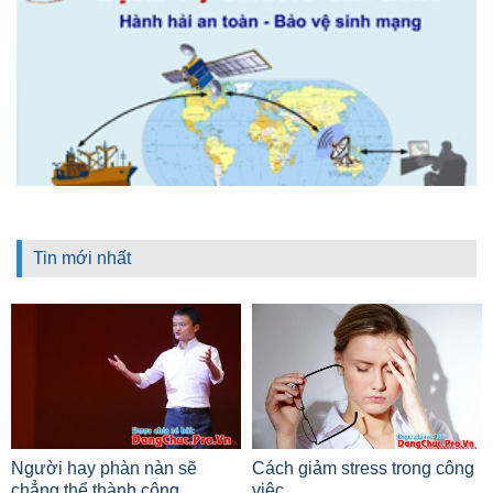
Tin mới nhất
Người hay phàn nàn sẽ
Cách giảm stress trong công
chẳng thể thành công
việc