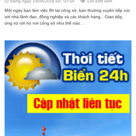
Đăng ngày 19/04/2018 lúc: 03:54
134 lượt xem
Một ngày bạn làm việc 8h tại công sở, bạn thường xuyên tiếp xúc
với nhà lãnh đạo, đồng nghiệp và các khách hàng…Giao tiếp,
ứng xử với họ nơi công sở như thế nào...