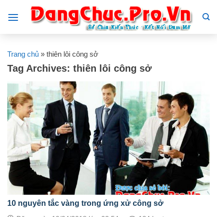
Skip
to
content
Trang chủ
»
thiên lôi công sở
Tag Archives:
thiên lôi công sở
10 nguyên tắc vàng trong ứng xử công sở