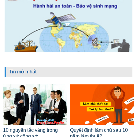
Tin mới nhất
10 nguyên tắc vàng trong
Quyết định làm chủ sau 10
ứng xử công sở
năm làm thuê?