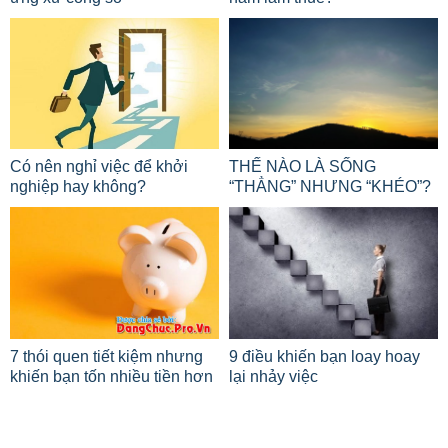
Có nên nghỉ việc để khởi
THẾ NÀO LÀ SỐNG
nghiệp hay không?
“THẲNG” NHƯNG “KHÉO”?
7 thói quen tiết kiệm nhưng
9 điều khiến bạn loay hoay
khiến bạn tốn nhiều tiền hơn
lại nhảy việc