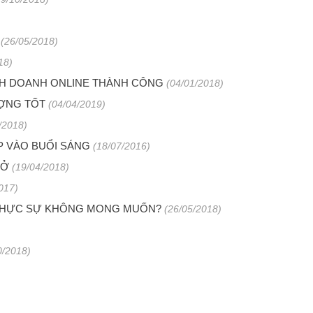
(26/05/2018)
18)
INH DOANH ONLINE THÀNH CÔNG
(04/01/2018)
ƯỢNG TỐT
(04/04/2019)
/2018)
 VÀO BUỔI SÁNG
(18/07/2016)
SỞ
(19/04/2018)
017)
 THỰC SỰ KHÔNG MONG MUỐN?
(26/05/2018)
0/2018)