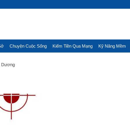
Sở
Chuyện Cuộc Sống
Kiếm Tiền Qua Mạng
Kỹ Năng Mềm
ẩm Dương