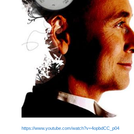
https://www.youtube.com/watch?v=4opbdCC_p04