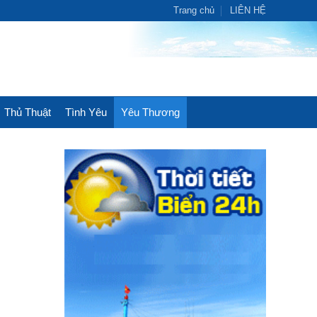
Trang chủ
LIÊN HỆ
Thủ Thuật
Tình Yêu
Yêu Thương