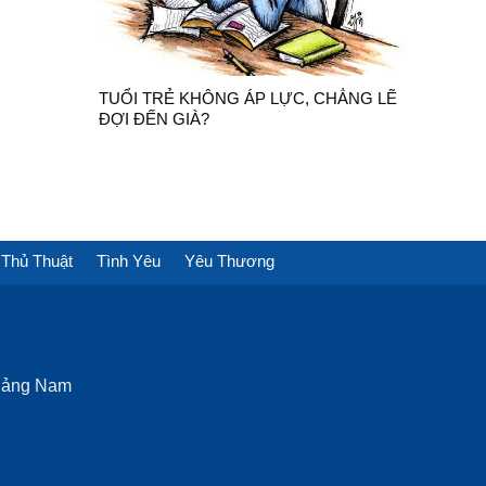
TUỔI TRẺ KHÔNG ÁP LỰC, CHẲNG LẼ
ĐỢI ĐẾN GIÀ?
Thủ Thuật
Tình Yêu
Yêu Thương
Quảng Nam