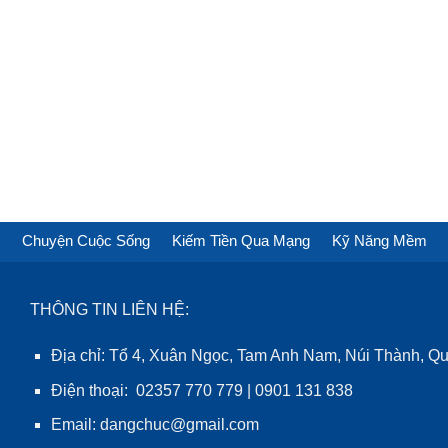
Chuyện Cuộc Sống
Kiếm Tiền Qua Mạng
Kỹ Năng Mềm
THÔNG TIN LIÊN HỆ:
Địa chỉ: Tổ 4, Xuân Ngọc, Tam Anh Nam, Núi Thành, 
Điện thoại: 02357 770 779 | 0901 131 838
Email: dangchuc@gmail.com