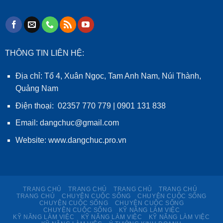
THÔNG TIN LIÊN HỆ:
Địa chỉ: Tổ 4, Xuân Ngọc, Tam Anh Nam, Núi Thành,
Quảng Nam
Điện thoại: 02357 770 779 | 0901 131 838
Email: dangchuc@gmail.com
Website:
www.dangchuc.pro.vn
TRANG CHỦ
TRANG CHỦ
TRANG CHỦ
TRANG CHỦ
TRANG CHỦ
CHUYỆN CUỘC SỐNG
CHUYỆN CUỘC SỐNG
CHUYỆN CUỘC SỐNG
CHUYỆN CUỘC SỐNG
CHUYỆN CUỘC SỐNG
KỸ NĂNG LÀM VIỆC
KỸ NĂNG LÀM VIỆC
KỸ NĂNG LÀM VIỆC
KỸ NĂNG LÀM VIỆC