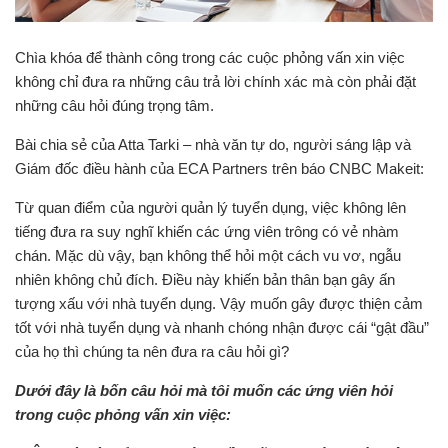
Chìa khóa để thành công trong các cuộc phỏng vấn xin việc
không chỉ đưa ra những câu trả lời chính xác mà còn phải đặt
những câu hỏi đúng trọng tâm.
Bài chia sẻ của Atta Tarki – nhà văn tự do, người sáng lập và
Giám đốc điều hành của ECA Partners trên báo CNBC Makeit:
Từ quan điểm của người quản lý tuyển dụng, việc không lên
tiếng đưa ra suy nghĩ khiến các ứng viên trông có vẻ nhàm
chán. Mặc dù vậy, bạn không thể hỏi một cách vu vơ, ngẫu
nhiên không chủ đích. Điều này khiến bản thân bạn gây ấn
tượng xấu với nhà tuyển dụng. Vậy muốn gây được thiện cảm
tốt với nhà tuyển dụng và nhanh chóng nhận được cái “gật đầu”
của họ thì chúng ta nên đưa ra câu hỏi gì?
Dưới đây là bốn câu hỏi mà tôi muốn các ứng viên hỏi
trong cuộc phỏng vấn xin việc: