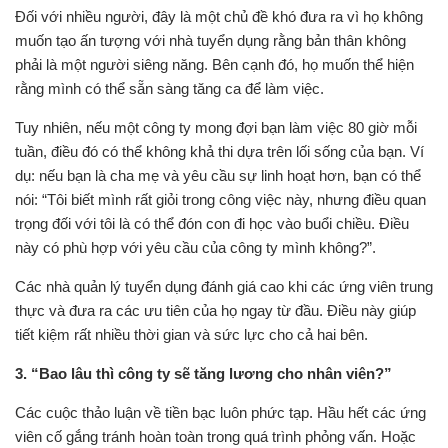
Đối với nhiều người, đây là một chủ đề khó đưa ra vì họ không
muốn tạo ấn tượng với nhà tuyển dụng rằng bản thân không
phải là một người siêng năng. Bên cạnh đó, họ muốn thể hiện
rằng mình có thể sẵn sàng tăng ca để làm việc.
Tuy nhiên, nếu một công ty mong đợi bạn làm việc 80 giờ mỗi
tuần, điều đó có thể không khả thi dựa trên lối sống của bạn. Ví
dụ: nếu bạn là cha mẹ và yêu cầu sự linh hoạt hơn, bạn có thể
nói: “Tôi biết mình rất giỏi trong công việc này, nhưng điều quan
trọng đối với tôi là có thể đón con đi học vào buổi chiều. Điều
này có phù hợp với yêu cầu của công ty mình không?”.
Các nhà quản lý tuyển dụng đánh giá cao khi các ứng viên trung
thực và đưa ra các ưu tiên của họ ngay từ đầu. Điều này giúp
tiết kiệm rất nhiều thời gian và sức lực cho cả hai bên.
3. “Bao lâu thì công ty sẽ tăng lương cho nhân viên?”
Các cuộc thảo luận về tiền bạc luôn phức tạp. Hầu hết các ứng
viên cố gắng tránh hoàn toàn trong quá trình phỏng vấn. Hoặc