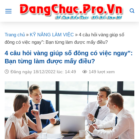
Skip
to
content
Trang chủ
»
KỸ NĂNG LÀM VIỆC
»
4 câu hỏi vàng giúp số
đông có việc ngay”: Bạn từng làm được mấy điều?
4 câu hỏi vàng giúp số đông có việc ngay”:
Bạn từng làm được mấy điều?
Đăng ngày 18/12/2022 lúc: 14:49
149 lượt xem