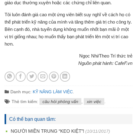
giáo dục thường xuyên hoặc các chứng chỉ liên quan.
Tôi luôn đánh giá cao một ứng viên biết suy nghĩ về cách họ có
thể phát triển kỹ năng của mình và tăng thêm giá trị cho công ty.
Bên cạnh đó, nhà tuyển dụng không muốn nhốt bạn mãi ở một
vị trí giống nhau; họ muốn thấy bạn phát triển lên một vị trí cao
hơn.
Ngọc Nhi/Theo Trí thức trẻ
Nguồn phát hành: CafeF.vn
Danh mục:
KỸ NĂNG LÀM VIỆC
.
Thẻ tìm kiếm:
câu hỏi phỏng vấn
,
xin việc
.
Có thể bạn quan tâm:
NGƯỜI MIỀN TRUNG “KEO KIỆT”!
(10/11/2017)