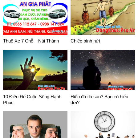
Thuê Xe 7 Chỗ – Núi Thành
Chiếc bình nứt
10 Điều Để Cuộc Sống Hạnh
Hiểu đời là sao? Bạn có hiểu
Phúc
đời?