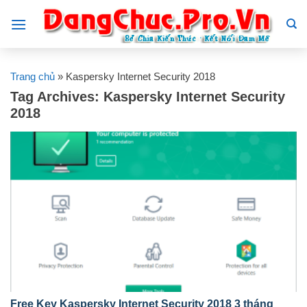
Skip
to
content
Trang chủ
»
Kaspersky Internet Security 2018
Tag Archives:
Kaspersky Internet Security
2018
Free Key Kaspersky Internet Security 2018 3 tháng