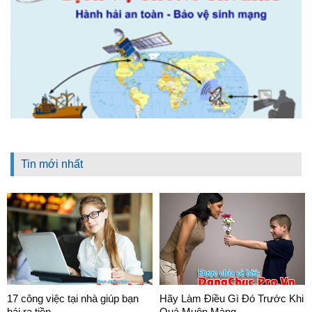
Tin mới nhất
17 công việc tại nhà giúp bạn
Hãy Làm Điều Gì Đó Trước Khi
hái ra tiền
Quá Muộn Màng