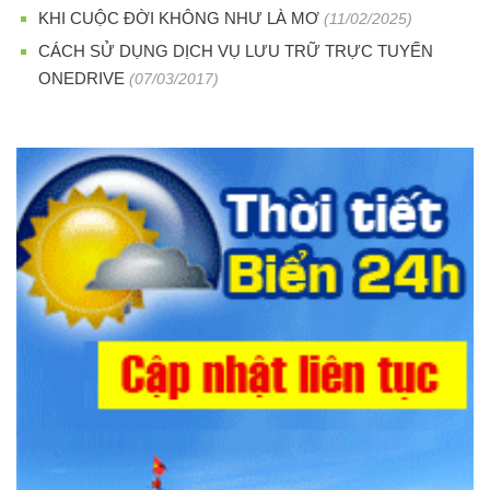
KHI CUỘC ĐỜI KHÔNG NHƯ LÀ MƠ
(11/02/2025)
CÁCH SỬ DỤNG DỊCH VỤ LƯU TRỮ TRỰC TUYẾN
ONEDRIVE
(07/03/2017)