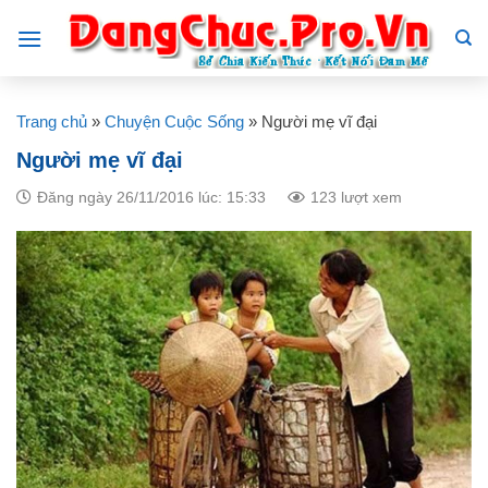
Skip
to
content
Trang chủ
»
Chuyện Cuộc Sống
»
Người mẹ vĩ đại
Người mẹ vĩ đại
Đăng ngày 26/11/2016 lúc: 15:33
123 lượt xem