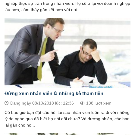
nghiệp thực sự trân trọng nhân viên. Họ sẽ ở lại với doanh nghiệp
lâu hơn, cảm thấy gắn kết hơn với nơi...
Đừng xem nhân viên là những kẻ tham tiền
Đăng ngày 08/10/2018 lúc: 12:36
138 lượt xem
Có bao giờ bạn đặt câu hỏi tại sao nhân viên luôn ra đi với những
lý do nghe qua đã biết họ nói dối chưa? Và đương nhiên, các bạn
lại gán cho họ...