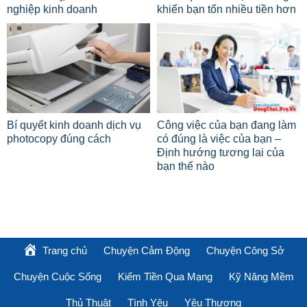
nghiệp kinh doanh
khiến bạn tốn nhiều tiền hơn
Bí quyết kinh doanh dịch vụ
Công việc của bạn đang làm
photocopy đúng cách
có đúng là việc của bạn –
Định hướng tương lai của
bạn thế nào
Trang chủ
Chuyện Cảm Động
Chuyện Công Sở
Chuyện Cuộc Sống
Kiếm Tiền Qua Mạng
Kỹ Năng Mềm
Thủ Thuật
Tình Yêu
Yêu Thương