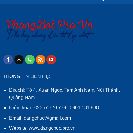
THÔNG TIN LIÊN HỆ:
Địa chỉ: Tổ 4, Xuân Ngọc, Tam Anh Nam, Núi Thành,
Quảng Nam
Điện thoại: 02357 770 779 | 0901 131 838
Email: dangchuc@gmail.com
Website:
www.dangchuc.pro.vn