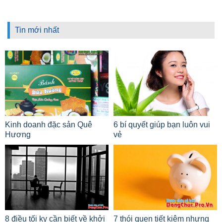
Tin mới nhất
Kinh doanh đặc sản Quê
6 bí quyết giúp bạn luôn vui
Hương
vẻ
8 điều tối kỵ cần biết về khởi
7 thói quen tiết kiệm nhưng