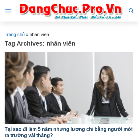
Skip
to
content
Trang chủ
»
nhân viên
Tag Archives:
nhân viên
Tại sao đi làm 5 năm nhưng lương chỉ bằng người mới
ra trường vài tháng?