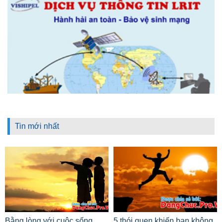
Tin mới nhất
Bằng lòng với cuộc sống
5 thói quen khiến bạn không