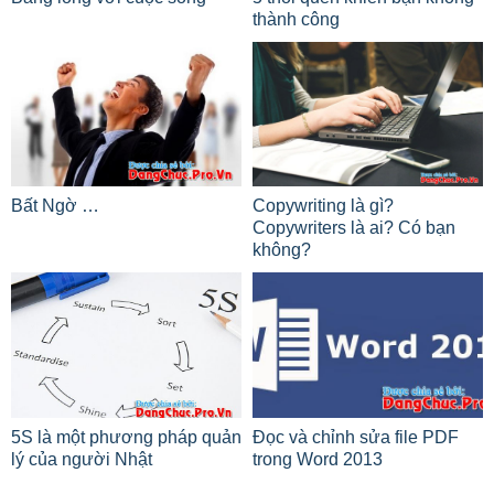
thành công
Bất Ngờ …
Copywriting là gì?
Copywriters là ai? Có bạn
không?
5S là một phương pháp quản
Đọc và chỉnh sửa file PDF
lý của người Nhật
trong Word 2013